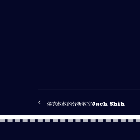
傑克叔叔的分析教室Jack Shih