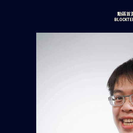
動區首
BLOCKT