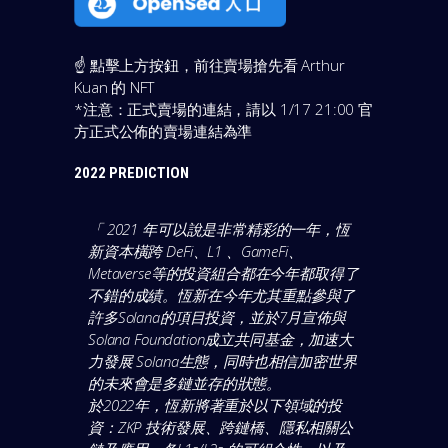
☝️ 點擊上方按鈕，前往賣場搶先看 Arthur
Kuan 的 NFT
*注意：正式賣場的連結，請以 1/17 21:00 官
方正式公佈的賣場連結為準
2022 PREDICTION
「 2021 年可以說是非常精彩的一年，恆
新資本橫跨 DeFi、L1 、GameFi、
Metaverse等的投資組合都在今年都取得了
不錯的成績。恆新在今年尤其重點參與了
許多Solana的項目投資，並於7月宣佈與
Solana Foundation成立共同基金，加速大
力發展 Solana生態，同時也相信加密世界
的未來會是多鏈並存的狀態。
於2022年，恆新將著重於以下領域的投
資：ZKP 技術發展、跨鏈橋、隱私相關公