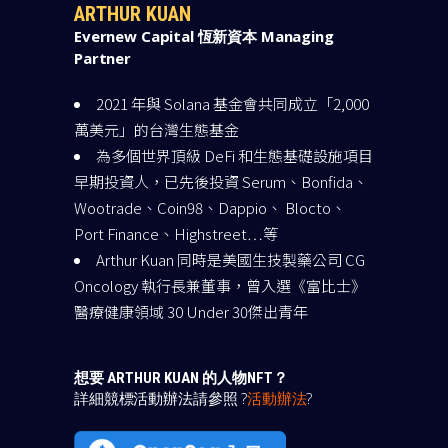
ARTHUR KUAN
Evernew Capital 恆新資本 Managing
Partner
2021 年與 Solana 基金會共同成立「2,000
萬美元」的台灣生態基金
為多個世界頂級 DeFi 和生態基礎設施項目
早期投資人，已先後投資 Serum、Bonfida、
Wootrade、Coin98、Dappio、 Blocto、
Port Finance、Highstreet…等
Arthur Kuan 同時是美國生技製藥公司 CG
Oncology 執行長兼董事，曾入選《富比士》
醫療健康領域 30 Under 30傑出青年
想要 ARTHUR KUAN 的人物NFT？
詳細競標活動辦法請參照 ?
活動辦法
?