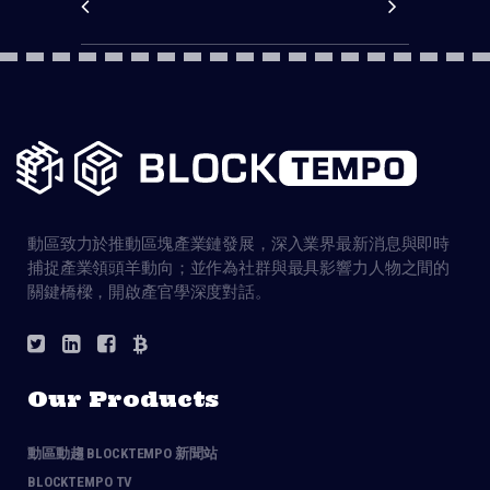
動區致力於推動區塊產業鏈發展，深入業界最新消息與即時
捕捉產業領頭羊動向；並作為社群與最具影響力人物之間的
關鍵橋樑，開啟產官學深度對話。
Our Products
動區動趨 BLOCKTEMPO 新聞站
BLOCKTEMPO TV